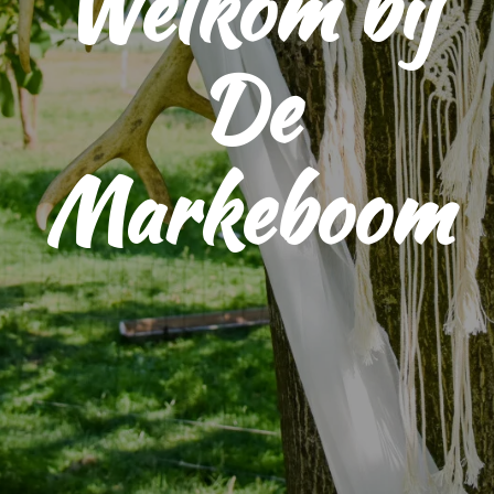
Welkom bij
De
Markeboom