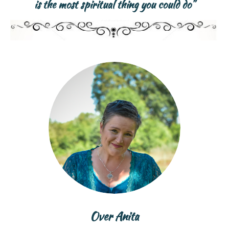
is the most spiritual thing you could do"
Over Anita